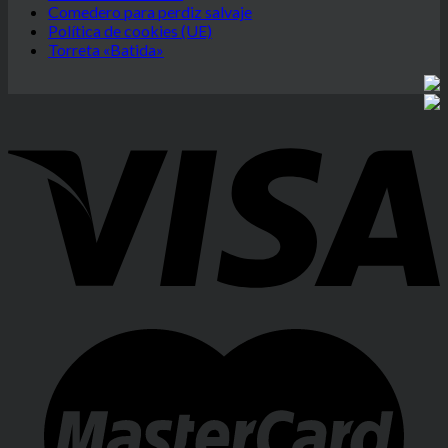
Comedero para perdiz salvaje
Política de cookies (UE)
Torreta «Batida»