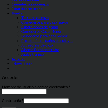
Comederos caza mayor
Esparcidores grano
tienda
Torretas de caza
Comederos para caza mayor
Esparcidores de grano
Comederos Caza Menor
Bebederos para caza menor
Protección de daños en cultivos
Accesorios de caza
Alarma Rural antirrobo
Jaulas trampa
Acceder
Newsletter
Acceder
Nombre de usuario o correo electrónico
*
Contraseña
*