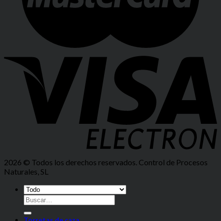
2026 © Todos los derechos reservados. Control de Procesos
Naturales, SL
Torretas de caza