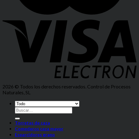
2026 © Todos los derechos reservados. Control de Procesos
Naturales, SL
Torretas de caza
Comederos caza mayor
Esparcidores grano