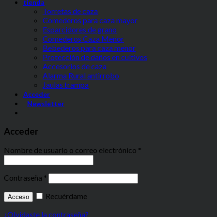
tienda
Torretas de caza
Comederos para caza mayor
Esparcidores de grano
Comederos Caza Menor
Bebederos para caza menor
Protección de daños en cultivos
Accesorios de caza
Alarma Rural antirrobo
Jaulas trampa
Acceder
Newsletter
Acceder
Nombre de usuario o correo electrónico
*
Contraseña
*
Recuérdame
Acceso
¿Olvidaste la contraseña?