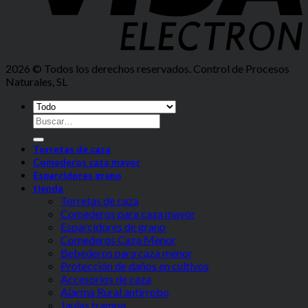
2026 © Todos los derechos reservados. Control de Procesos
Naturales, SL
Torretas de caza
Comederos caza mayor
Esparcidores grano
tienda
Torretas de caza
Comederos para caza mayor
Esparcidores de grano
Comederos Caza Menor
Bebederos para caza menor
Protección de daños en cultivos
Accesorios de caza
Alarma Rural antirrobo
Jaulas trampa